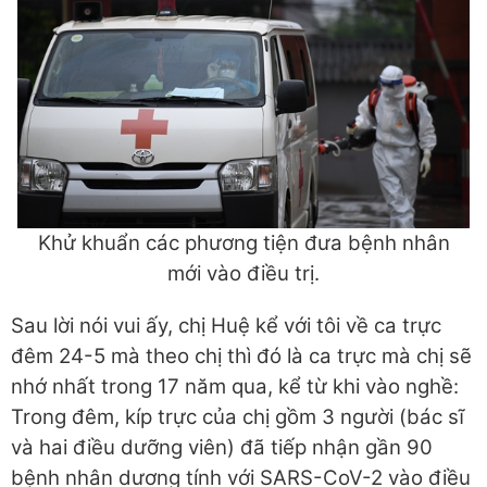
Khử khuẩn các phương tiện đưa bệnh nhân
mới vào điều trị.
Sau lời nói vui ấy, chị Huệ kể với tôi về ca trực
đêm 24-5 mà theo chị thì đó là ca trực mà chị sẽ
nhớ nhất trong 17 năm qua, kể từ khi vào nghề:
Trong đêm, kíp trực của chị gồm 3 người (bác sĩ
và hai điều dưỡng viên) đã tiếp nhận gần 90
bệnh nhân dương tính với SARS-CoV-2 vào điều