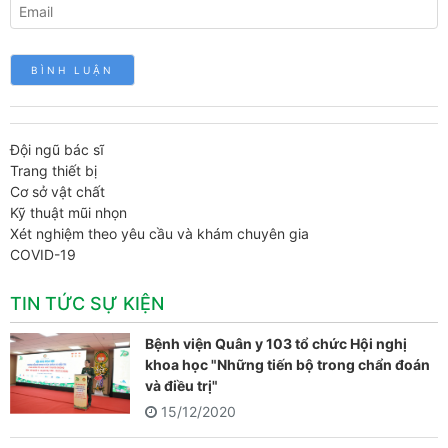
Đội ngũ bác sĩ
Trang thiết bị
Cơ sở vật chất
Kỹ thuật mũi nhọn
Xét nghiệm theo yêu cầu và khám chuyên gia
COVID-19
TIN TỨC SỰ KIỆN
Bệnh viện Quân y 103 tổ chức Hội nghị
khoa học "Những tiến bộ trong chẩn đoán
và điều trị"
15/12/2020