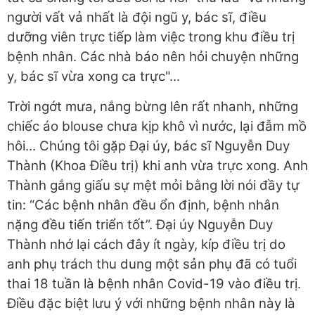
người vất vả nhất là đội ngũ y, bác sĩ, điều
dưỡng viên trực tiếp làm việc trong khu điều trị
bệnh nhân. Các nhà báo nên hỏi chuyện những
y, bác sĩ vừa xong ca trực"...
Trời ngớt mưa, nắng bừng lên rất nhanh, những
chiếc áo blouse chưa kịp khô vì nước, lại đẫm mồ
hôi... Chúng tôi gặp Đại úy, bác sĩ Nguyễn Duy
Thành (Khoa Điều trị) khi anh vừa trực xong. Anh
Thành gắng giấu sự mệt mỏi bằng lời nói đầy tự
tin: “Các bệnh nhân đều ổn định, bệnh nhân
nặng đều tiến triển tốt”. Đại úy Nguyễn Duy
Thành nhớ lại cách đây ít ngày, kíp điều trị do
anh phụ trách thu dung một sản phụ đã có tuổi
thai 18 tuần là bệnh nhân Covid-19 vào điều trị.
Điều đặc biệt lưu ý với những bệnh nhân này là