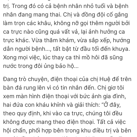
trị. Trong đó có cả bệnh nhân nhỏ tuổi và bệnh
nhân đang mang thai. Chị và đồng đội cố gắng
làm trọn các khâu, không nỡ gọi thêm người bởi
ca trực nào cũng quá vất vả, lại ảnh hưởng ca
trực khác. Vừa thăm khám, vừa sắp xếp, hướng
dẫn người bệnh..., tất bật từ đầu tối đến khuya.
Xong mọi việc, lúc thay ca thì mồ hôi đã sũng
nước trong đôi ủng bảo hộ...
Đang trò chuyện, điện thoại của chị Huệ để trên
bàn đá rung lên vì có tin nhắn đến. Chị giơ tôi
xem màn hình điện thoại với bức ảnh gia đình,
hai đứa con kháu khỉnh và giải thích: “Ở đây,
theo quy định, khi vào ca trực, chúng tôi đều
không được mang theo điện thoại. Tất cả việc
hội chẩn, phối hợp bên trong khu điều trị và bên