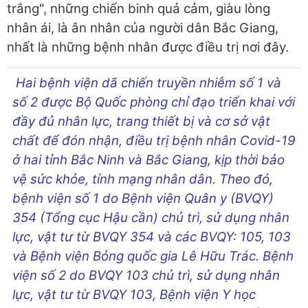
trắng", những chiến binh quả cảm, giàu lòng
nhân ái, là ân nhân của người dân Bắc Giang,
nhất là những bệnh nhân được điều trị nơi đây.
Hai bệnh viện dã chiến truyền nhiễm số 1 và
số 2 được Bộ Quốc phòng chỉ đạo triển khai với
đầy đủ nhân lực, trang thiết bị và cơ sở vật
chất để đón nhận, điều trị bệnh nhân Covid-19
ở hai tỉnh Bắc Ninh và Bắc Giang, kịp thời bảo
vệ sức khỏe, tính mạng nhân dân. Theo đó,
bệnh viện số 1 do Bệnh viện Quân y (BVQY)
354 (Tổng cục Hậu cần) chủ trì, sử dụng nhân
lực, vật tư từ BVQY 354 và các BVQY: 105, 103
và Bệnh viện Bỏng quốc gia Lê Hữu Trác. Bệnh
viện số 2 do BVQY 103 chủ trì, sử dụng nhân
lực, vật tư từ BVQY 103, Bệnh viện Y học