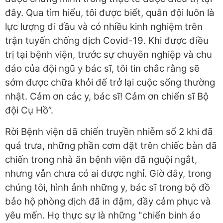
đây. Qua tìm hiểu, tôi được biết, quân đội luôn là
lực lượng đi đầu và có nhiều kinh nghiệm trên
trận tuyến chống dịch Covid-19. Khi được điều
trị tại bệnh viện, trước sự chuyên nghiệp và chu
đáo của đội ngũ y bác sĩ, tôi tin chắc rằng sẽ
sớm được chữa khỏi để trở lại cuộc sống thường
nhật. Cảm ơn các y, bác sĩ! Cảm ơn chiến sĩ Bộ
đội Cụ Hồ”.
Rời Bệnh viện dã chiến truyền nhiễm số 2 khi đã
quá trưa, những phần cơm đặt trên chiếc bàn dã
chiến trong nhà ăn bệnh viện đã nguội ngắt,
nhưng vẫn chưa có ai được nghỉ. Giờ đây, trong
chúng tôi, hình ảnh những y, bác sĩ trong bộ đồ
bảo hộ phòng dịch đã in đậm, đầy cảm phục và
yêu mến. Họ thực sự là những "chiến binh áo