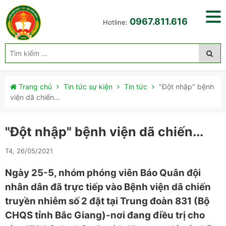
0967.811.616
Hotline:
Trang chủ
Tin tức sự kiện
Tin tức
"Đột nhập" bệnh
viện dã chiến...
"Đột nhập" bệnh viện dã chiến...
T4, 26/05/2021
Ngày 25-5, nhóm phóng viên Báo Quân đội
nhân dân đã trực tiếp vào Bệnh viện dã chiến
truyền nhiễm số 2 đặt tại Trung đoàn 831 (Bộ
CHQS tỉnh Bắc Giang)-nơi đang điều trị cho