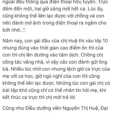
ngoài đều thông qua điện thoại hữu tuyến. Trực
đêm đến một, hai giờ sáng mới hết ca. Lúc ấy,
cũng không thể liên lạc được với chồng và con
nên đành mở ảnh trong điện thoại ra ngắm cho
bớt nhớ...”.
Năm nay, con gái đầu của chị Huệ thi vào lớp 10
nhưng đúng vào thời gian cao điểm ôn thi của
con thì chị lên đường vào tâm dịch. Chồng chị
công tác vắng nhà, vì vậy các con đành gửi ông
bà. Nhiều lúc nhớ con nhưng lệch giờ ca trực của
mẹ với ca học, giờ ngủ nghỉ của con thì cũng
không thể liên lạc được. Những lúc con gái chị có
bài tập khó cũng chỉ có thể nhắn tin hỏi mẹ, khi
kết thúc ca trực thì chị mới trả lời.
Cũng như Điều dưỡng viên Nguyễn Thị Huệ, Đại