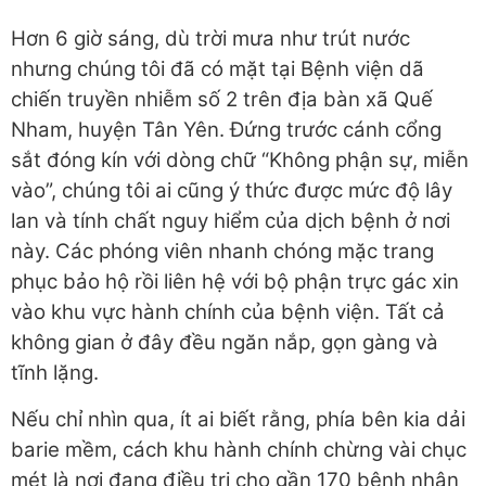
Hơn 6 giờ sáng, dù trời mưa như trút nước
nhưng chúng tôi đã có mặt tại Bệnh viện dã
chiến truyền nhiễm số 2 trên địa bàn xã Quế
Nham, huyện Tân Yên. Đứng trước cánh cổng
sắt đóng kín với dòng chữ “Không phận sự, miễn
vào”, chúng tôi ai cũng ý thức được mức độ lây
lan và tính chất nguy hiểm của dịch bệnh ở nơi
này. Các phóng viên nhanh chóng mặc trang
phục bảo hộ rồi liên hệ với bộ phận trực gác xin
vào khu vực hành chính của bệnh viện. Tất cả
không gian ở đây đều ngăn nắp, gọn gàng và
tĩnh lặng.
Nếu chỉ nhìn qua, ít ai biết rằng, phía bên kia dải
barie mềm, cách khu hành chính chừng vài chục
mét là nơi đang điều trị cho gần 170 bệnh nhân