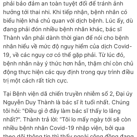
phải bảo đảm an toàn tuyệt đối để tránh ảnh
hưởng tới thai nhi. Khi tiếp nhận, bệnh nhân có
biểu hiện khá chủ quan với dịch bệnh. Lúc ấy, dù
đang phải đón nhiều bệnh nhân khác, bác sĩ
Thành vẫn phải dành thời gian để nói cho bệnh
nhân hiểu về mức độ nguy hiểm của dịch Covid-
19, về các nguy cơ có thể gặp phải. Từ lúc đó,
bệnh nhân này ý thức hơn hẳn, thậm chí còn chủ
động thực hiện các quy định trong quy trình điều
trị một cách rất tích cực.
Tại Bệnh viện dã chiến truyền nhiễm số 2, Đại úy
Nguyễn Duy Thành là bác sĩ ít tuổi nhất. Chúng
tôi hỏi: "Điều gì ở đây làm bác sĩ thấy lo lắng
nhất?". Thành trả lời: “Tôi lo mấy ngày tới sẽ còn
nhiều bệnh nhân Covid-19 nhập viện, bởi qua
theo dõi thông tin thì thấy ngoài cộng đồng đang