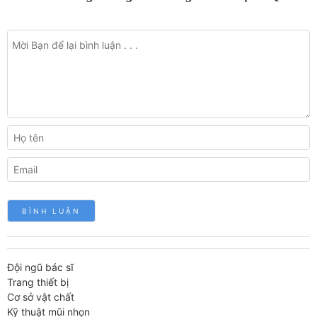
Đội ngũ bác sĩ
Trang thiết bị
Cơ sở vật chất
Kỹ thuật mũi nhọn