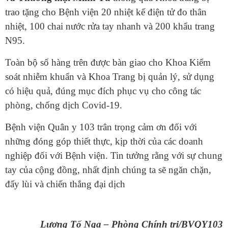
trao tặng cho Bệnh viện 20 nhiệt kế điện tử đo thân
nhiệt, 100 chai nước rửa tay nhanh và 200 khẩu trang
N95.
Toàn bộ số hàng trên được bàn giao cho Khoa Kiểm
soát nhiễm khuẩn và Khoa Trang bị quản lý, sử dụng
có hiệu quả, đúng mục đích phục vụ cho công tác
phòng, chống dịch Covid-19.
Bệnh viện Quân y 103 trân trọng cảm ơn đối với
những đóng góp thiết thực, kịp thời của các doanh
nghiệp đối với Bệnh viện. Tin tưởng rằng với sự chung
tay của cộng đồng, nhất định chúng ta sẽ ngăn chặn,
đẩy lùi và chiến thắng đại dịch
Lương Tố Nga – Phòng Chính trị/BVQY103