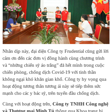
Nhân dịp này, đại diện Công ty Frudential cũng gửi lời
cảm ơn đến các đơn vị đồng hành cùng chương trình
và “những chiến sỹ áo trắng” đã hết mình trong cuộc
chiến phòng, chống dịch Covid-19 với tinh thần
không ngại khó khăn gian khổ. Công ty hy vọng qua
hoạt động tương thân tương ái này sẽ tiếp thêm sức
mạnh cho các y bác sỹ, trên tuyến đầu chống dịch.
Cùng với hoạt động trên,
Công ty TNHH Công nghệ
và Thương mại Minh Tú
thông qua Khoa trang bị