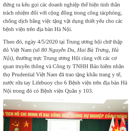
đứng ra kêu gọi các doanh nghiệp thể hiện tinh thần
trách nhiệm đối với cộng đồng trong công tácphòng,
chống dịch bằng việc tặng vật dụng thiết yếu cho các
bệnh viện trên địa bàn Hà Nội.
Theo đó, ngày 4/5/2020 tại Trung ương hội chữ thập
đỏ Việt Nam
(số 80 Nguyễn Du, Hai Bà Trưng, Hà
Nội),
thường trực Trung ương Hội cùng với các cơ
quan truyền thông và Công ty TNHH Bảo hiểm nhân
thọ Prudential Việt Nam đã trao tặng khẩu trang y tế,
nước rửa tay Lifebuoy cho 6 Bệnh viện trên địa bàn Hà
Nội trong đó có Bệnh viện Quân y 103.