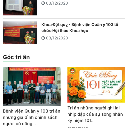
03/12/2020
Khoa Đột quỵ - Bệnh viện Quân y 103 tổ
chức Hội thảo Khoa học
03/12/2020
Góc tri ân
Tri ân những người ghi lại
Bệnh viện Quân y 103 tri ân
nhịp đập của sự sống nhân
những gia đình chính sách,
kỷ niệm 101…
người có công…