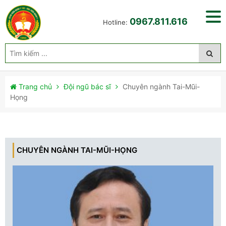
0967.811.616
Hotline:
Trang chủ
Đội ngũ bác sĩ
Chuyên ngành Tai-Mũi-
Họng
CHUYÊN NGÀNH TAI-MŨI-HỌNG