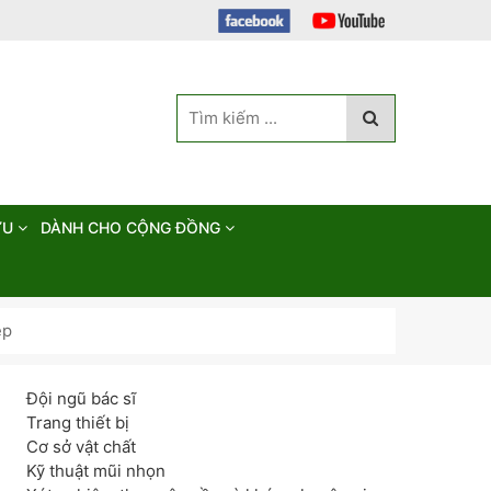
ỨU
DÀNH CHO CỘNG ĐỒNG
ẹp
Đội ngũ bác sĩ
Trang thiết bị
Cơ sở vật chất
Kỹ thuật mũi nhọn