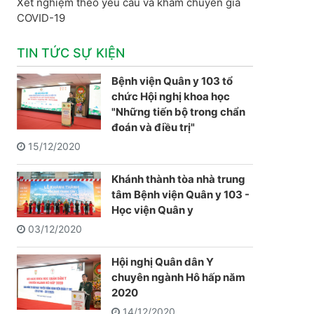
Xét nghiệm theo yêu cầu và khám chuyên gia
COVID-19
TIN TỨC SỰ KIỆN
Bệnh viện Quân y 103 tổ
chức Hội nghị khoa học
"Những tiến bộ trong chẩn
đoán và điều trị"
15/12/2020
Khánh thành tòa nhà trung
tâm Bệnh viện Quân y 103 -
Học viện Quân y
03/12/2020
Hội nghị Quân dân Y
chuyên ngành Hô hấp năm
2020
14/12/2020