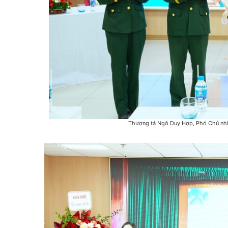
Thượng tá Ngô Duy Hợp, Phó Chủ nhi