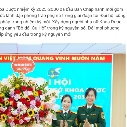
 Khoa Dược nhiệm kỳ 2025-2030 đã bầu Ban Chấp hành mới gồm
ức lãnh đạo phong trào phụ nữ trong giai đoạn tới. Đại hội cũng
i pháp trong nhiệm kỳ mới. Xây dựng người phụ nữ Khoa Dược
, xứng danh “Bộ đội Cụ Hồ” trong kỷ nguyên số. Đổi mới phương
áp ứng yêu cầu trong kỷ nguyên mới.