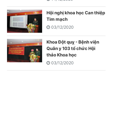
Hội nghị khoa học Can thiệp
Tim mạch
03/12/2020
Khoa Đột quỵ - Bệnh viện
Quân y 103 tổ chức Hội
thảo Khoa học
03/12/2020