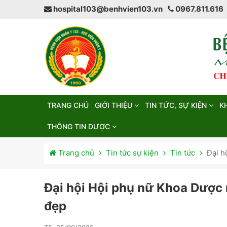
hospital103@benhvien103.vn
0967.811.616
TRANG CHỦ
GIỚI THIỆU
TIN TỨC, SỰ KIỆN
K
THÔNG TIN DƯỢC
Trang chủ
Tin tức sự kiện
Tin tức
Đại h
Đại hội Hội phụ nữ Khoa Dược
đẹp