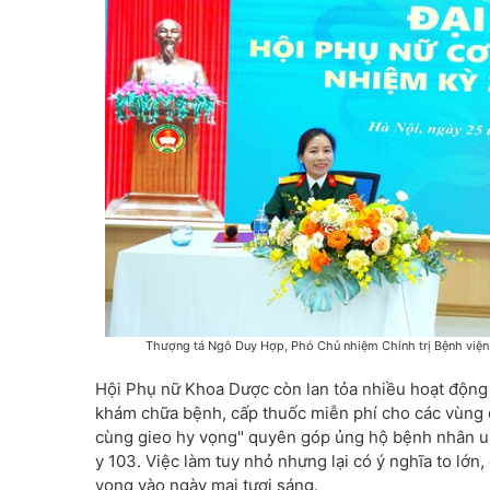
Thượng tá Ngô Duy Hợp, Phó Chủ nhiệm Chính trị Bệnh viện
Hội Phụ nữ Khoa Dược còn lan tỏa nhiều hoạt động 
khám chữa bệnh, cấp thuốc miễn phí cho các vùng 
cùng gieo hy vọng" quyên góp ủng hộ bệnh nhân un
y 103. Việc làm tuy nhỏ nhưng lại có ý nghĩa to lớn
vọng vào ngày mai tươi sáng.