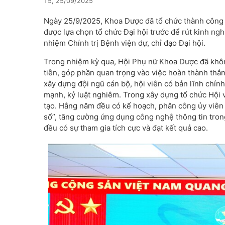
T5, 25/09/2025
Ngày 25/9/2025, Khoa Dược đã tổ chức thành công Đ
được lựa chọn tổ chức Đại hội trước để rút kinh n
nhiệm Chính trị Bệnh viện dự, chỉ đạo Đại hội.
Trong nhiệm kỳ qua, Hội Phụ nữ Khoa Dược đã khôn
tiễn, góp phần quan trọng vào việc hoàn thành thắng
xây dựng đội ngũ cán bộ, hội viên có bản lĩnh chính
mạnh, kỷ luật nghiêm. Trong xây dựng tổ chức Hội
tạo. Hằng năm đều có kế hoạch, phân công ủy viên p
số”, tăng cường ứng dụng công nghệ thông tin trong
đều có sự tham gia tích cực và đạt kết quả cao.