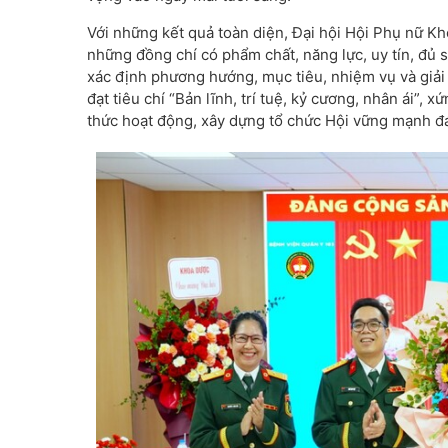
Với những kết quả toàn diện, Đại hội Hội Phụ nữ
những đồng chí có phẩm chất, năng lực, uy tín, đủ s
xác định phương hướng, mục tiêu, nhiệm vụ và giả
đạt tiêu chí “Bản lĩnh, trí tuệ, kỷ cương, nhân ái”
thức hoạt động, xây dựng tổ chức Hội vững mạnh đ