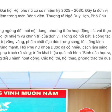
ại hội Hội phụ nữ cơ sở nhiệm kỳ 2025 - 2030. Đây là đơn vị
ghiệm trong toàn Bệnh viện. Thượng tá Ngô Duy Hợp, Phó Chủ
g ngừng đổi mới nội dung, phương thức hoạt động sát với thực
 lợi nhiệm vụ chính trị của đơn vị. Trong đó nổi bật là công tác
 trị vững vàng, phẩm chất đạo đức trong sáng, lối sống lành
 vững mạnh, Hội Phụ nữ Khoa Dược đã có nhiều cách làm sáng
hụ trách rõ ràng; triển khai hiệu quả mô hình “Bình dân học vụ
 điều hành hoạt động. Các hội thi, hội thao, phong trào thi đua