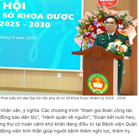
 Phát biểu chỉ đạo Đại hội Hội phụ nữ cơ sở Khoa Dược nhiệm kỳ 2025 - 2030
nhân văn, ý nghĩa. Các chương trình “tham gia đoàn công tác
đồng bào dân tộc”, “Hành quân về nguồn”, "Đoàn kết nuôi heo,
g thư có hoàn cảnh khó khăn đang điều trị tại Bệnh viện Quân
, động viên tinh thần giúp người bệnh thêm nghị lực, thêm hy