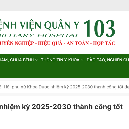
HÁM, CHỮA BỆNH
THÔNG TIN Y KHOA
ĐÀO TẠO, NGHIÊN C
ội Hội phụ nữ Khoa Dược nhiệm kỳ 2025-2030 thành công tốt đ
 nhiệm kỳ 2025-2030 thành công tốt